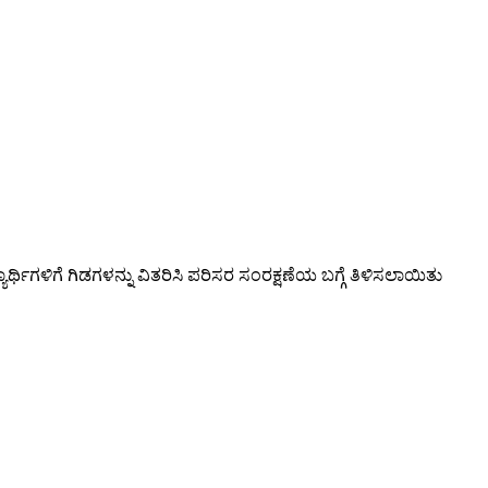
ಳಿಗೆ ಗಿಡಗಳನ್ನು ವಿತರಿಸಿ ಪರಿಸರ ಸಂರಕ್ಷಣೆಯ ಬಗ್ಗೆ ತಿಳಿಸಲಾಯಿತು