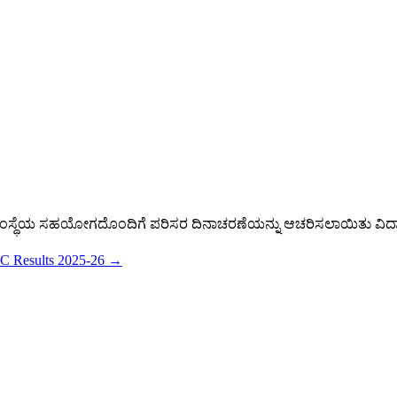
ಸ್ಥೆಯ ಸಹಯೋಗದೊಂದಿಗೆ ಪರಿಸರ ದಿನಾಚರಣೆಯನ್ನು ಆಚರಿಸಲಾಯಿತು ವಿದ್ಯಾರ್ಥಿಗ
C Results 2025-26
→