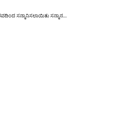
ರವದಿಂದ ಸನ್ಮಾನಿಸಲಾಯಿತು ಸನ್ಮಾನ...